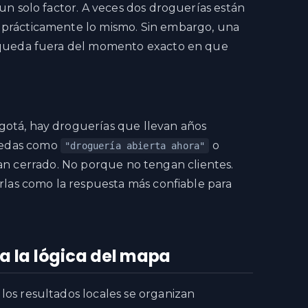
 un solo factor. A veces dos droguerías están
 prácticamente lo mismo. Sin embargo, una
a queda fuera del momento exacto en que
gotá, hay droguerías que llevan años
uedas como
o
"droguería abierta ahora"
an cerrado. No porque no tengan clientes.
irlas como la respuesta más confiable para
 la lógica del mapa
los resultados locales se organizan