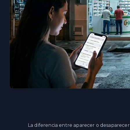
La diferencia entre aparecer o desaparece