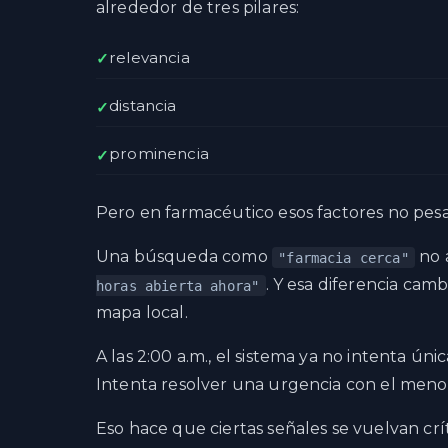
alrededor de tres pilares:
relevancia
distancia
prominencia
Pero en farmacéutico esos factores no pesa
Una búsqueda como
no 
"farmacia cerca"
. Y esa diferencia ca
horas abierta ahora"
mapa local.
A las 2:00 a.m., el sistema ya no intenta ú
Intenta resolver una urgencia con el meno
Eso hace que ciertas señales se vuelvan crít