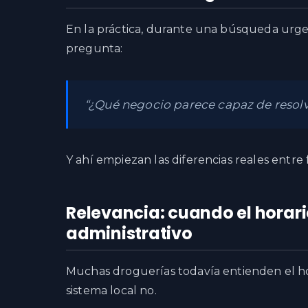
En la práctica, durante una búsqueda urgen
pregunta:
“¿Qué negocio parece capaz de resol
Y ahí empiezan las diferencias reales entre f
Relevancia: cuando el horari
administrativo
Muchas droguerías todavía entienden el ho
sistema local no.