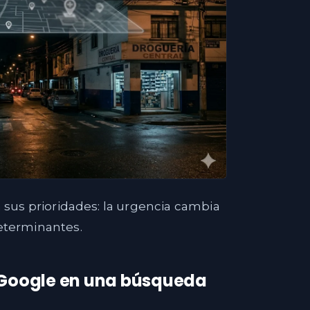
a sus prioridades: la urgencia cambia
determinantes.
 Google en una búsqueda