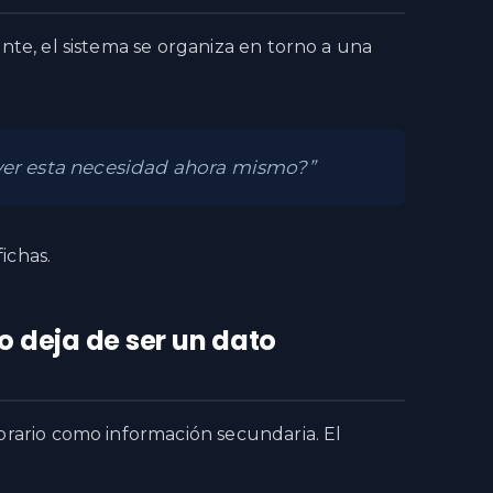
te, el sistema se organiza en torno a una
ver esta necesidad ahora mismo?”
ichas.
o deja de ser un dato
rario como información secundaria. El