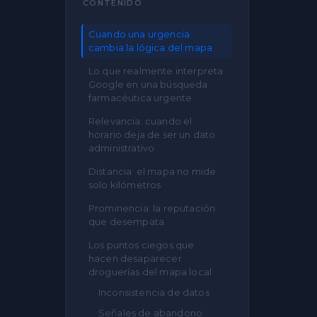
CONTENIDO
Cuando una urgencia
cambia la lógica del mapa
Lo que realmente interpreta
Google en una búsqueda
farmacéutica urgente
Relevancia: cuando el
horario deja de ser un dato
administrativo
Distancia: el mapa no mide
solo kilómetros
Prominencia: la reputación
que desempata
Los puntos ciegos que
hacen desaparecer
droguerías del mapa local
Inconsistencia de datos
Señales de abandono