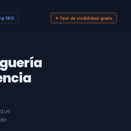
og SEO
✦ Test de visibilidad gratis
guería
encia
 que
 de