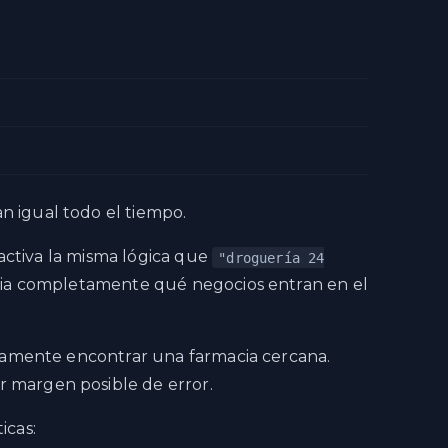
n igual todo el tiempo.
activa la misma lógica que
"droguería 24
mbia completamente qué negocios entran en el
nicamente encontrar una farmacia cercana.
r margen posible de error.
icas: